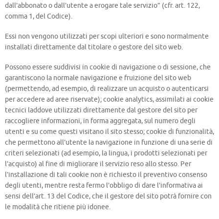
dall’abbonato o dall’utente a erogare tale servizio” (cfr. art. 122,
comma 1, del Codice).
Essi non vengono utilizzati per scopi ulteriori e sono normalmente
installati direttamente dal titolare o gestore del sito web.
Possono essere suddivisi in cookie di navigazione o di sessione, che
garantiscono la normale navigazione e fruizione del sito web
(permettendo, ad esempio, di realizzare un acquisto o autenticarsi
per accedere ad aree riservate); cookie analytics, assimilati ai cookie
tecnici laddove utilizzati direttamente dal gestore del sito per
raccogliere informazioni, in forma aggregata, sul numero degli
utenti e su come questi visitano il sito stesso; cookie di funzionalità,
che permettono all’utente la navigazione in funzione di una serie di
criteri selezionati (ad esempio, la lingua, i prodotti selezionati per
l’acquisto) al fine di migliorare il servizio reso allo stesso. Per
l’installazione di tali cookie non è richiesto il preventivo consenso
degli utenti, mentre resta fermo l’obbligo di dare l’informativa ai
sensi dell’art. 13 del Codice, che il gestore del sito potrà fornire con
le modalità che ritiene più idonee.