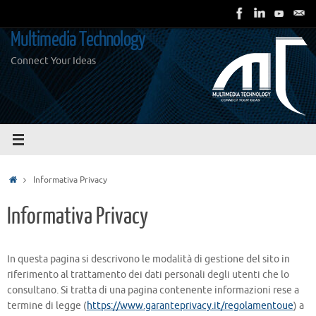
Vai
al
Multimedia Technology
contenuto
Connect Your Ideas
Home
Informativa Privacy
Informativa Privacy
In questa pagina si descrivono le modalità di gestione del sito in
riferimento al trattamento dei dati personali degli utenti che lo
consultano. Si tratta di una pagina contenente informazioni rese a
termine di legge (
https://www.garanteprivacy.it/regolamentoue
) a