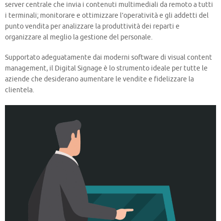
server centrale che invia i contenuti multimediali da remoto a tutti
i terminali; monitorare e ottimizzare l’operatività e gli addetti del
punto vendita per analizzare la produttività dei reparti e
organizzare al meglio la gestione del personale.
Supportato adeguatamente dai moderni software di visual content
management, il Digital Signage è lo strumento ideale per tutte le
aziende che desiderano aumentare le vendite e fidelizzare la
clientela.