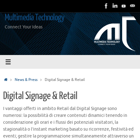
Vai
al
Multimedia Technology
contenuto
Connect Your Ideas
Home
News & Press
Digital Signage & Retail
Digital Signage & Retail
I vantaggi offerti in ambito Retail dal Digital Signage sono
numerosi: la possibilità di creare contenuti dinamici tenendo in
considerazione gli orari e i flussi dei potenziali visitatori, la
stagionalità o l’instant marketing basato su ricorrenze, festività ed
eventi; gestire la programmazione simultaneamente attraverso un