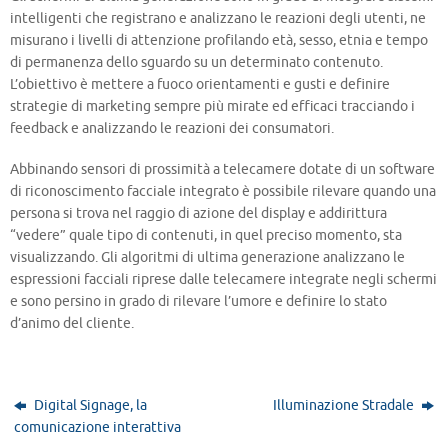
intelligenti che registrano e analizzano le reazioni degli utenti, ne
misurano i livelli di attenzione profilando età, sesso, etnia e tempo
di permanenza dello sguardo su un determinato contenuto.
L’obiettivo è mettere a fuoco orientamenti e gusti e definire
strategie di marketing sempre più mirate ed efficaci tracciando i
feedback e analizzando le reazioni dei consumatori.
Abbinando sensori di prossimità a telecamere dotate di un software
di riconoscimento facciale integrato è possibile rilevare quando una
persona si trova nel raggio di azione del display e addirittura
“vedere” quale tipo di contenuti, in quel preciso momento, sta
visualizzando. Gli algoritmi di ultima generazione analizzano le
espressioni facciali riprese dalle telecamere integrate negli schermi
e sono persino in grado di rilevare l’umore e definire lo stato
d’animo del cliente.
Digital Signage, la
Illuminazione Stradale
comunicazione interattiva