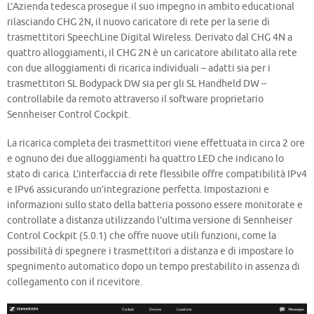
L’Azienda tedesca prosegue il suo impegno in ambito educational
rilasciando CHG 2N, il nuovo caricatore di rete per la serie di
trasmettitori SpeechLine Digital Wireless. Derivato dal CHG 4N a
quattro alloggiamenti, il CHG 2N è un caricatore abilitato alla rete
con due alloggiamenti di ricarica individuali – adatti sia per i
trasmettitori SL Bodypack DW sia per gli SL Handheld DW –
controllabile da remoto attraverso il software proprietario
Sennheiser Control Cockpit.
La ricarica completa dei trasmettitori viene effettuata in circa 2 ore
e ognuno dei due alloggiamenti ha quattro LED che indicano lo
stato di carica. L’interfaccia di rete flessibile offre compatibilità IPv4
e IPv6 assicurando un’integrazione perfetta. Impostazioni e
informazioni sullo stato della batteria possono essere monitorate e
controllate a distanza utilizzando l’ultima versione di Sennheiser
Control Cockpit (5.0.1) che offre nuove utili funzioni, come la
possibilità di spegnere i trasmettitori a distanza e di impostare lo
spegnimento automatico dopo un tempo prestabilito in assenza di
collegamento con il ricevitore.