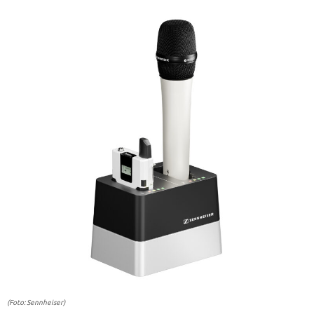
(Foto: Sennheiser)