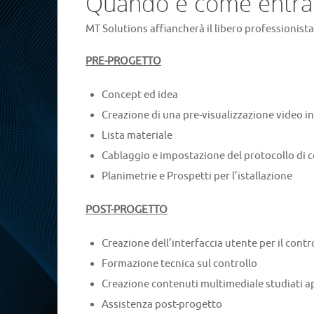
Quando e come entra 
MT Solutions affiancherà il libero professionista
PRE-PROGETTO
Concept ed idea
Creazione di una pre-visualizzazione video i
Lista materiale
Cablaggio e impostazione del protocollo di
Planimetrie e Prospetti per l’istallazione
POST-PROGETTO
Creazione dell’interfaccia utente per il contr
Formazione tecnica sul controllo
Creazione contenuti multimediale studiati ap
Assistenza post-progetto