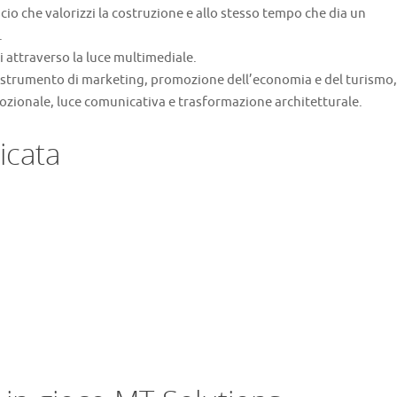
cio che valorizzi la costruzione e allo stesso tempo che dia un
.
 attraverso la luce multimediale.
e strumento di marketing, promozione dell’economia e del turismo,
mozionale, luce comunicativa e trasformazione architetturale.
icata