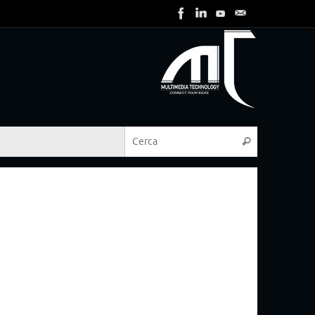
Cerca:
Cerca